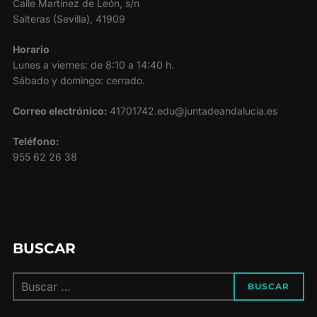
Calle Martínez de León, s/n
Salteras (Sevilla), 41909
Horario
Lunes a viernes: de 8:10 a 14:40 h.
Sábado y domingo: cerrado.
Correo electrónico:
41701742.edu@juntadeandalucia.es
Teléfono:
955 62 26 38
BUSCAR
Buscar:
BUSCAR