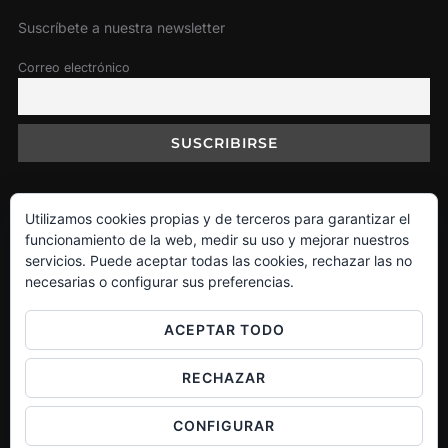
Suscríbete a nuestra newsletter
Correo electrónico
Utilizamos cookies propias y de terceros para garantizar el
Política de Cookies
funcionamiento de la web, medir su uso y mejorar nuestros
servicios. Puede aceptar todas las cookies, rechazar las no
necesarias o configurar sus preferencias.
Facebook
Instagram
Twitter
ACEPTAR TODO
RECHAZAR
Funciona con WordPress
CONFIGURAR
Inspiro WordPress Theme por
WPZOOM