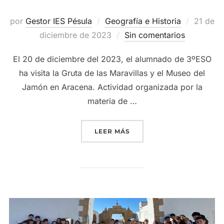
Publica
por
Gestor IES Pésula
Geografía e Historia
21 de
el
diciembre de 2023
Sin comentarios
El 20 de diciembre del 2023, el alumnado de 3ºESO
ha visita la Gruta de las Maravillas y el Museo del
Jamón en Aracena. Actividad organizada por la
materia de …
«VISITA DEL ALUMNADO 
LEER MÁS