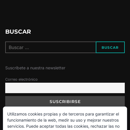
BUSCAR
Buscar:
BUSCAR
Suscríbete a nuestra newsletter
Correo electrónico
Utilizamos cookies propias y de terceros para garantizar el
funcionamiento de la web, medir su uso y mejorar nuestros
Política de Cookies
servicios. Puede aceptar todas las cookies, rechazar las no