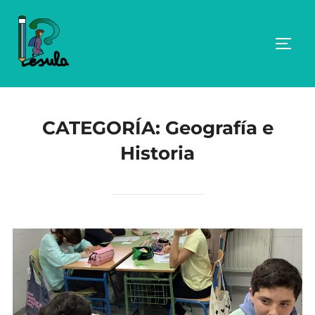
Saltar
al
ALTE
contenido
CATEGORÍA:
Geografía e
Historia