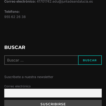
Correo electrónico:
41701742.edu@juntadeandalucia.es
Teléfono:
955 62 26 38
BUSCAR
BUSCAR
Suscríbete a nuestra newsletter
Correo electrónico