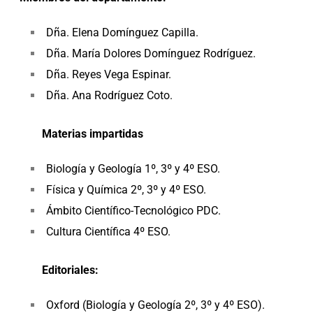
Dña. Elena Domínguez Capilla.
Dña. María Dolores Domínguez Rodríguez.
Dña. Reyes Vega Espinar.
Dña. Ana Rodríguez Coto.
Materias impartidas
Biología y Geología 1º, 3º y 4º ESO.
Física y Química 2º, 3º y 4º ESO.
Ámbito Científico-Tecnológico PDC.
Cultura Científica 4º ESO.
Editoriales:
Oxford (Biología y Geología 2º, 3º y 4º ESO).