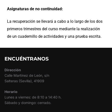
Asignaturas de no continuidad:
La recuperación se llevará a cabo a lo largo de los dos
primeros trimestres del curso mediante la realización
de un cuadernillo de actividades y una prueba escrita.
ENCUÉNTRANOS
Dirección
Calle Martínez de León, s/n
Salteras (Sevilla), 41909
Horario
Lunes a viernes: de 8:10 a 14:40 h.
Sábado y domingo: cerrado.