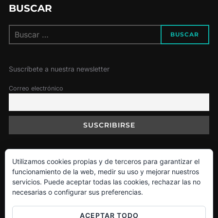
BUSCAR
Buscar:
BUSCAR
Suscríbete a nuestra newsletter
Correo electrónico
Utilizamos cookies propias y de terceros para garantizar el
Política de Cookies
funcionamiento de la web, medir su uso y mejorar nuestros
servicios. Puede aceptar todas las cookies, rechazar las no
necesarias o configurar sus preferencias.
Facebook
Instagram
Twitter
ACEPTAR TODO