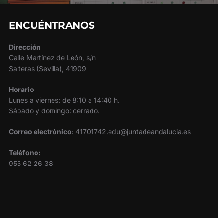
ENCUÉNTRANOS
Dirección
Calle Martínez de León, s/n
Salteras (Sevilla), 41909
Horario
Lunes a viernes: de 8:10 a 14:40 h.
Sábado y domingo: cerrado.
Correo electrónico:
41701742.edu@juntadeandalucia.es
Teléfono:
955 62 26 38