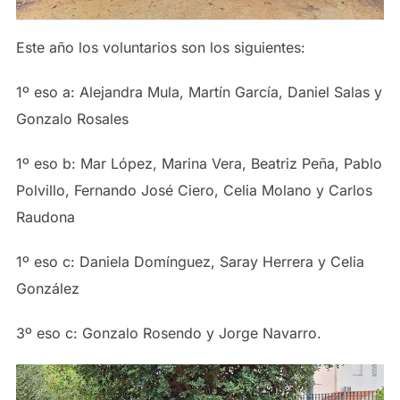
Este año los voluntarios son los siguientes:
1º eso a: Alejandra Mula, Martín García, Daniel Salas y
Gonzalo Rosales
1º eso b: Mar López, Marina Vera, Beatriz Peña, Pablo
Polvillo, Fernando José Ciero, Celia Molano y Carlos
Raudona
1º eso c: Daniela Domínguez, Saray Herrera y Celia
González
3º eso c: Gonzalo Rosendo y Jorge Navarro.