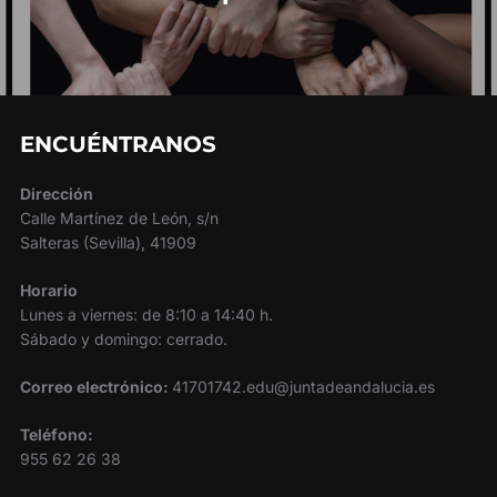
ENCUÉNTRANOS
Dirección
Calle Martínez de León, s/n
Salteras (Sevilla), 41909
Horario
Lunes a viernes: de 8:10 a 14:40 h.
Sábado y domingo: cerrado.
Correo electrónico:
41701742.edu@juntadeandalucia.es
Teléfono:
955 62 26 38