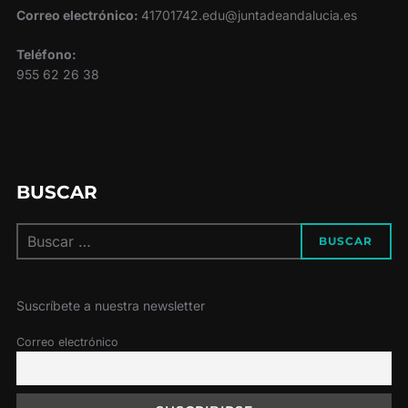
Correo electrónico:
41701742.edu@juntadeandalucia.es
Teléfono:
955 62 26 38
BUSCAR
Buscar:
BUSCAR
Suscríbete a nuestra newsletter
Correo electrónico