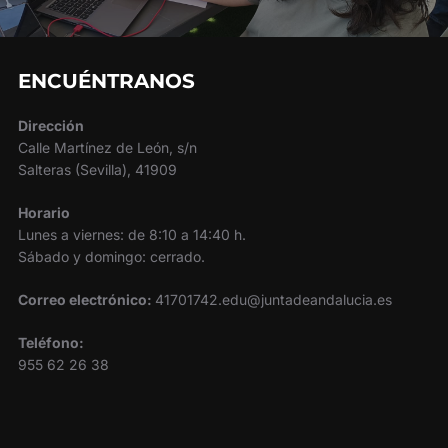
ENCUÉNTRANOS
Dirección
Calle Martínez de León, s/n
Salteras (Sevilla), 41909
Horario
Lunes a viernes: de 8:10 a 14:40 h.
Sábado y domingo: cerrado.
Correo electrónico:
41701742.edu@juntadeandalucia.es
Teléfono:
955 62 26 38