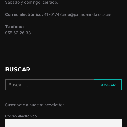
Sábado y domingo: cerrado.
Correo electrónico:
41701742.edu@juntadeandalucia.es
Teléfono:
955 62 26 38
BUSCAR
Buscar:
BUSCAR
Suscríbete a nuestra newsletter
Correo electrónico