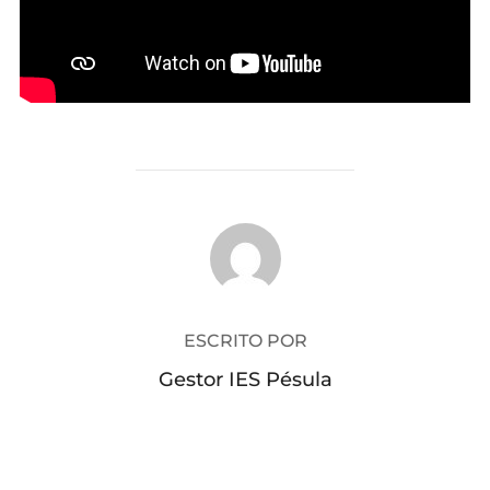
AUTOR DE LA PUBLICACIÓN
ESCRITO POR
Gestor IES Pésula