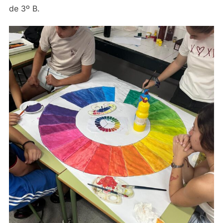
de 3º B.