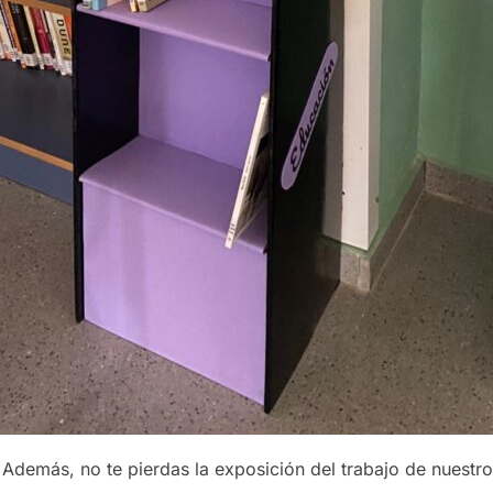
Además, no te pierdas la exposición del trabajo de nuestr