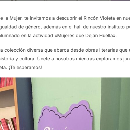
e la Mujer, te invitamos a descubrir el Rincón Violeta en nu
igualdad de género, además en el hall de nuestro instituto p
 alumnado en la actividad «Mujeres que Dejan Huella».
a colección diversa que abarca desde obras literarias que 
toria y cultura. Únete a nosotros mientras exploramos junt
leta. ¡Te esperamos!