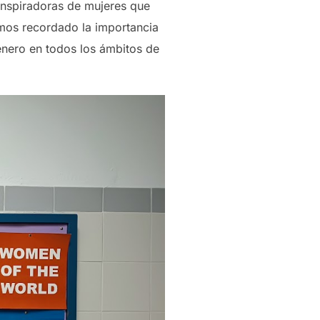
inspiradoras de mujeres que
mos recordado la importancia
énero en todos los ámbitos de