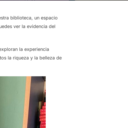
estra biblioteca, un espacio
uedes ver la evidencia del
exploran la experiencia
os la riqueza y la belleza de