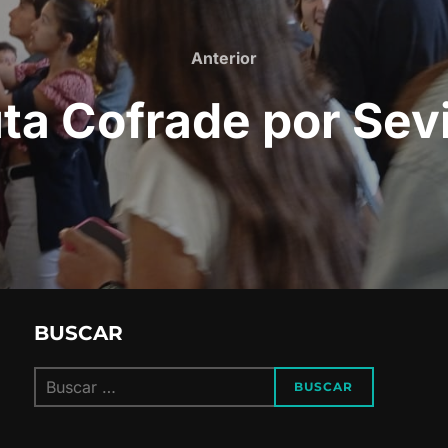
Anterior
Anterior
ta Cofrade por Sevi
BUSCAR
Buscar:
BUSCAR