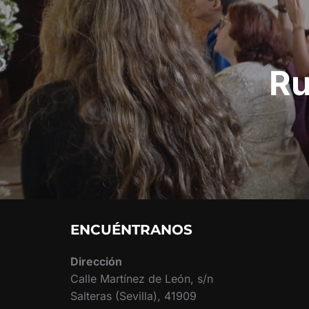
entradas
Ru
ENCUÉNTRANOS
Dirección
Calle Martínez de León, s/n
Salteras (Sevilla), 41909