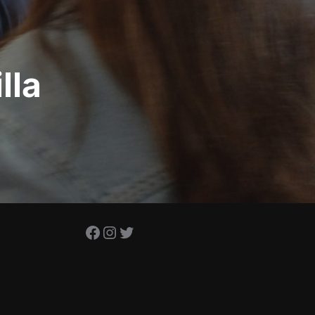
lla
Facebook
Instagram
Twitter