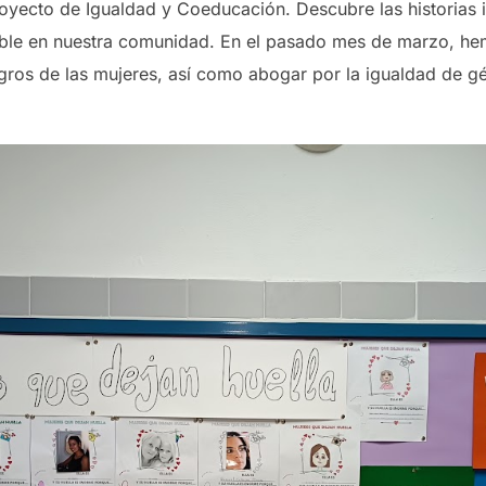
royecto de Igualdad y Coeducación. Descubre las historias 
able en nuestra comunidad. En el pasado mes de marzo, he
ogros de las mujeres, así como abogar por la igualdad de g