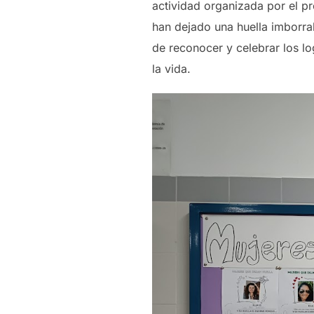
actividad organizada por el p
han dejado una huella imborr
de reconocer y celebrar los l
la vida.