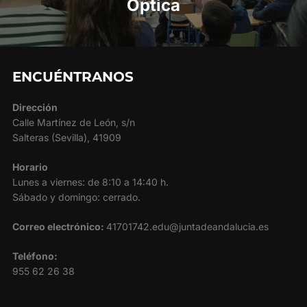
Óptica
ENCUÉNTRANOS
Dirección
Calle Martínez de León, s/n
Salteras (Sevilla), 41909
Horario
Lunes a viernes: de 8:10 a 14:40 h.
Sábado y domingo: cerrado.
Correo electrónico:
41701742.edu@juntadeandalucia.es
Teléfono:
955 62 26 38