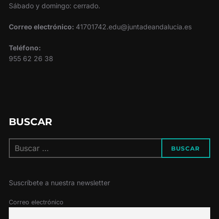
Sábado y domingo: cerrado.
Correo electrónico:
41701742.edu@juntadeandalucia.es
Teléfono:
955 62 26 38
BUSCAR
Buscar:
BUSCAR
Suscríbete a nuestra newsletter
Correo electrónico