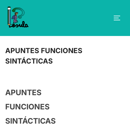
Saltar
al
ALTE
contenido
APUNTES FUNCIONES
SINTÁCTICAS
APUNTES
FUNCIONES
SINTÁCTICAS