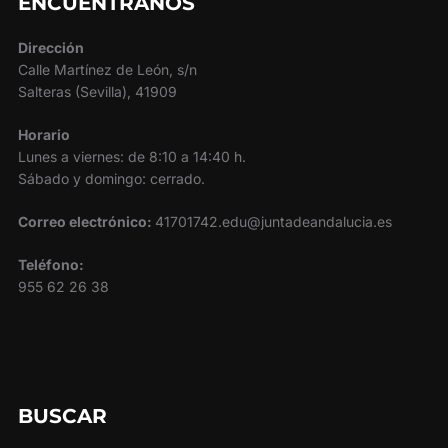
ENCUÉNTRANOS
Dirección
Calle Martínez de León, s/n
Salteras (Sevilla), 41909
Horario
Lunes a viernes: de 8:10 a 14:40 h.
Sábado y domingo: cerrado.
Correo electrónico:
41701742.edu@juntadeandalucia.es
Teléfono:
955 62 26 38
BUSCAR