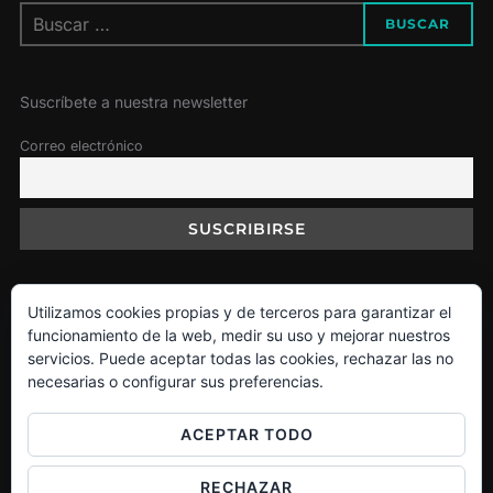
Buscar:
BUSCAR
Suscríbete a nuestra newsletter
Correo electrónico
Utilizamos cookies propias y de terceros para garantizar el
Política de Cookies
funcionamiento de la web, medir su uso y mejorar nuestros
servicios. Puede aceptar todas las cookies, rechazar las no
necesarias o configurar sus preferencias.
Facebook
Instagram
Twitter
ACEPTAR TODO
RECHAZAR